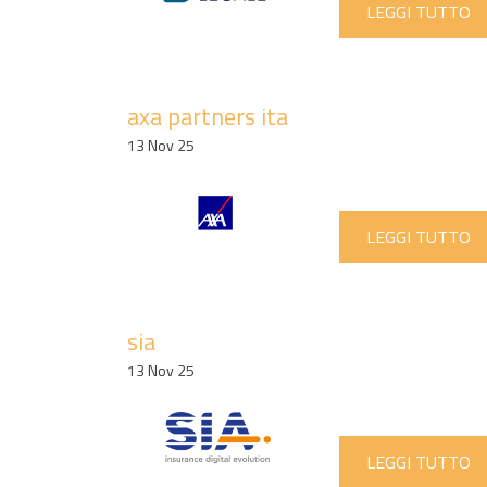
LEGGI TUTTO
axa partners ita
13 Nov 25
LEGGI TUTTO
sia
13 Nov 25
LEGGI TUTTO