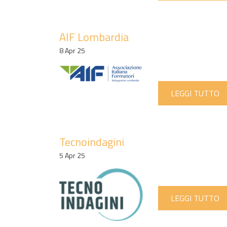
AIF Lombardia
8 Apr 25
LEGGI TUTTO
Tecnoindagini
5 Apr 25
LEGGI TUTTO