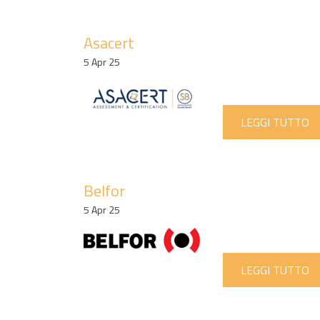
Asacert
5 Apr 25
LEGGI TUTTO
Belfor
5 Apr 25
LEGGI TUTTO