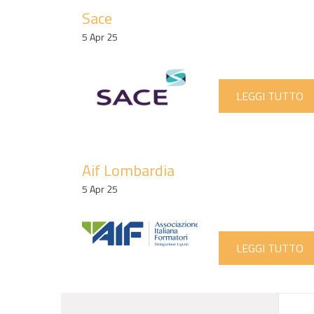
Sace
5 Apr 25
LEGGI TUTTO
Aif Lombardia
5 Apr 25
LEGGI TUTTO