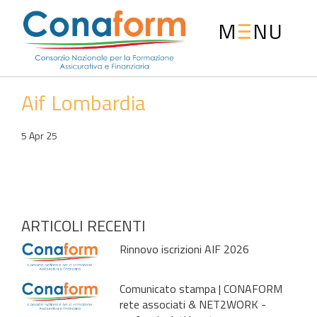
M
NU
Aif Lombardia
5 Apr 25
ARTICOLI RECENTI
Rinnovo iscrizioni AIF 2026
Comunicato stampa | CONAFORM
rete associati & NET2WORK -