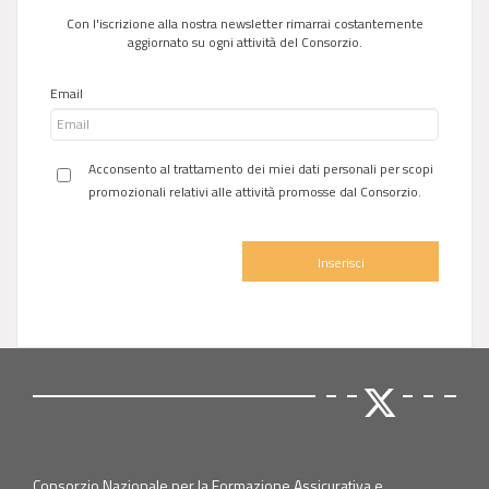
Con l'iscrizione alla nostra newsletter rimarrai costantemente
aggiornato su ogni attività del Consorzio.
Email
Acconsento al trattamento dei miei dati personali per scopi
promozionali relativi alle attività promosse dal Consorzio.
Inserisci
Consorzio Nazionale per la Formazione Assicurativa e