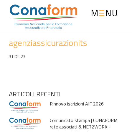
M
NU
agenziassicurazionits
31 Ott 23
ARTICOLI RECENTI
Rinnovo iscrizioni AIF 2026
Comunicato stampa | CONAFORM
rete associati & NET2WORK -