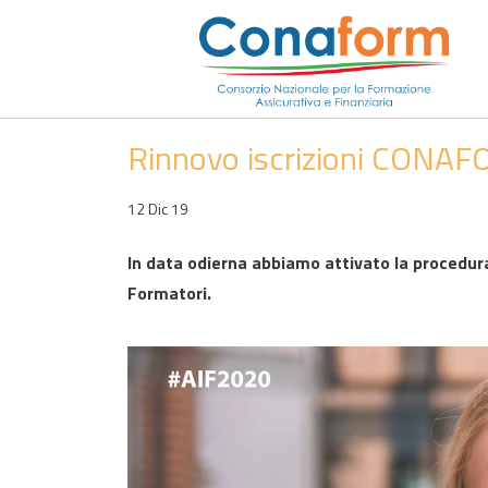
Rinnovo iscrizioni CONA
12 Dic 19
In data odierna abbiamo attivato la procedura d
Formatori.