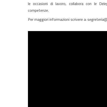
le occasioni di lavoro, collabora con le Del
competenze.
Per maggiori informazioni scrivere a: segreteria