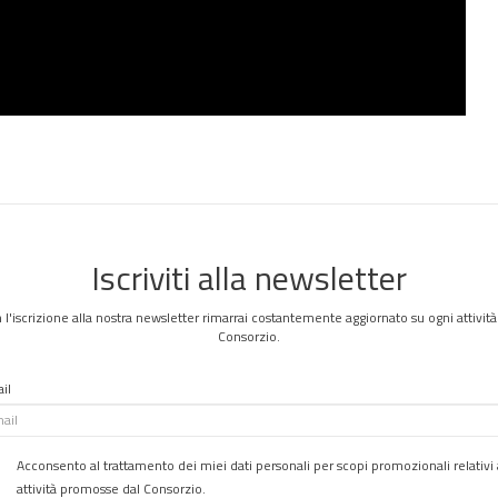
Iscriviti alla newsletter
 l'iscrizione alla nostra newsletter rimarrai costantemente aggiornato su ogni attività
Consorzio.
il
Acconsento al trattamento dei miei dati personali per scopi promozionali relativi 
attività promosse dal Consorzio.