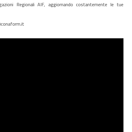
egazioni Regionali AIF, aggiornando costantemente le tue
@conaform.it