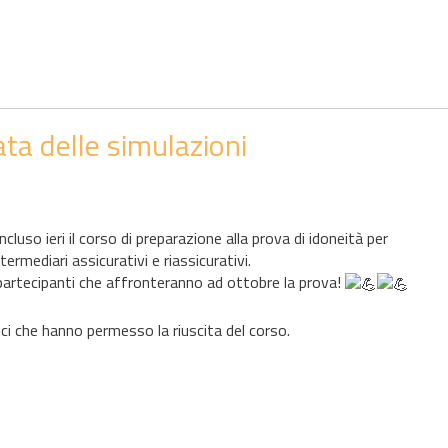
ta delle simulazioni
luso ieri il corso di preparazione alla prova di idoneità per
termediari assicurativi e riassicurativi.
i partecipanti che affronteranno ad ottobre la prova!
ici che hanno permesso la riuscita del corso.