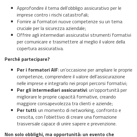
Approfondire il tema dell’obbligo assicurativo per le
imprese contro i rischi catastrofali;
Fornire ai formatori nuove competenze su un tema
cruciale per la sicurezza aziendale;
Offrire agli intermediari assicurativi strumenti formativi
per comunicare e trasmettere al meglio il valore della
copertura assicurativa.
Perché partecipare?
Per i formatori AIF
: un’occasione per ampliare le proprie
competenze, comprendere il valore dell’assicurazione
nelle imprese e integrarlo nei propri percorsi formativi;
Per gli intermediari assicurativi
: un’opportunità per
migliorare le proprie capacità formative, creando
maggiore consapevolezza tra clienti e aziende;
Per tutti
: un momento di networking, confronto e
crescita, con l’obiettivo di creare una formazione
trasversale capace di unire sapere e prevenzione.
Non solo obblighi, ma opportunità: un evento che