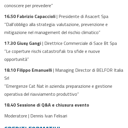
conoscere per prevedere”
16.50 Fabrizio Capaccioli
| Presidente di Asacert Spa
“Dall’obbligo alla strategia: valutazione, prevenzione e
mitigazione nel management del rischio climatico”
17.30 Giusy Gangi
| Direttrice Commerciale di Sace Bt Spa
”Le coperture rischi catastrofali: tra sfide e nuove
opportunità”
18.10 Filippo Emanuelli
| Managing Director di BELFOR Italia
Srl
”Emergenze Cat Nat in azienda: preparazione e gestione
operativa del riavviamento produttivo“
18.40 Sessione di Q&A e chiusura evento
Moderatore | Dennis Ivan Felisari